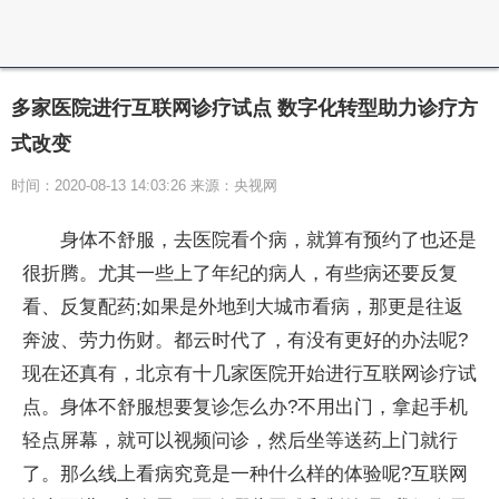
多家医院进行互联网诊疗试点 数字化转型助力诊疗方
式改变
时间：2020-08-13 14:03:26 来源：央视网
身体不舒服，去医院看个病，就算有预约了也还是
很折腾。尤其一些上了年纪的病人，有些病还要反复
看、反复配药;如果是外地到大城市看病，那更是往返
奔波、劳力伤财。都云时代了，有没有更好的办法呢?
现在还真有，北京有十几家医院开始进行互联网诊疗试
点。身体不舒服想要复诊怎么办?不用出门，拿起手机
轻点屏幕，就可以视频问诊，然后坐等送药上门就行
了。那么线上看病究竟是一种什么样的体验呢?互联网