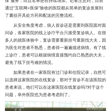
保”服务，而且名单还在持续增加。记者注意到，目前
通过“互联网+医保”验收的医院都从简单的复诊发展到
了囊括开具处方药和配送的完整流程。
从安全角度考虑，病人首诊还是需要到医院面对面
问诊，各家医院的线上诊疗平台只接受复诊病人。在很
多人的就医体验中，复诊需要重新挂号重新找大夫，因
为医生对患者不熟悉，患者得一遍遍描述病情。有了线
上诊疗，患者可以根据病情直接预约自己熟悉的大夫，
避免了线下挂号难的情况。
如果患者在一家医院有过门诊和住院记录，自然可
以选择这家医院的在线复诊，那对于首诊不在该医院的
患者来说，他们可以在这家医院在线复诊吗?对于这个
问题，阜外医院也为患者考虑到了。